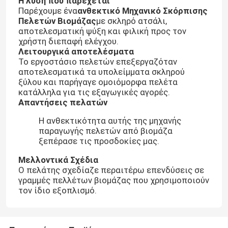
Η λύση που παρέχεται
Παρέχουμε ένα
ανθεκτικό Μηχανικό Σκόρπισης
Πελετών Βιομάζας
με σκληρό ατσάλι,
αποτελεσματική ψύξη και φιλική προς τον
χρήστη διεπαφή ελέγχου.
Λειτουργικά αποτελέσματα
Το εργοστάσιο πελετών επεξεργαζόταν
αποτελεσματικά τα υπολείμματα σκληρού
ξύλου και παρήγαγε ομοιόμορφα πελέτα
κατάλληλα για τις εξαγωγικές αγορές.
Απαντήσεις πελατών
Η ανθεκτικότητα αυτής της μηχανής
παραγωγής πελετών από βιομάζα
ξεπέρασε τις προσδοκίες μας.
Μελλοντικά Σχέδια
Ο πελάτης σχεδίαζε περαιτέρω επενδύσεις σε
γραμμές πελλέτων βιομάζας που χρησιμοποιούν
τον ίδιο εξοπλισμό.