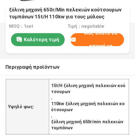
ξύλινη μηχανή 650r/Min πελεκιών κούτσουρων
τυμπάνων 15t/H 110kw για τους μύλους
εγγράφου
MOQ：1set
Τιμή：negotiable
Μας ελάτε σε
Καλύτερη τιμή
επαφή με
Περιγραφή προϊόντων
15t/H ξύλινη μηχανή πελεκιών κού
τσουρων
,
110kw ξύλινη μηχανή πελεκιών κο
Υψηλό φως:
ύτσουρων
,
ξύλινη μηχανή 650r/min πελεκιών
τυμπάνων