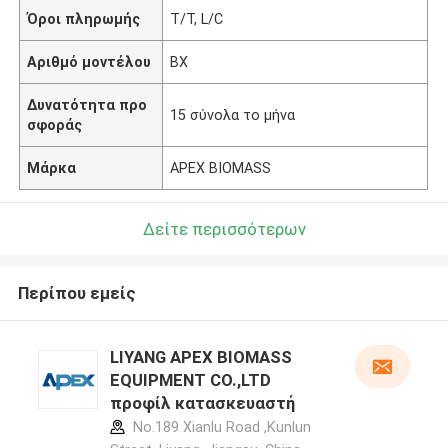
Όροι πληρωμής
T/T, L/C
Αριθμό μοντέλου
BX
Δυνατότητα προ
15 σύνολα το μήνα
σφοράς
Μάρκα
APEX BIOMASS
Δείτε περισσότερων
Περίπου εμείς
LIYANG APEX BIOMASS
EQUIPMENT CO.,LTD
προφίλ κατασκευαστή
No.189 Xianlu Road ,Kunlun